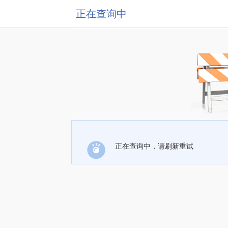
正在查询中
正在查询中，请刷新重试